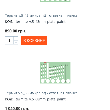
Термит v.5_43 мм (paint) - ответная планка
КОД:
termite_v.5_43mm_plate_paint
890.00
грн.
+
В КОРЗИНУ
−
Термит v.5_68 мм (paint) - ответная планка
КОД:
termite_v.5_68mm_plate_paint
1 040.00
грн.