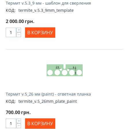
Термит v.5.3_9 мм - шаблон для сверления
КОД:
termite_v.5.3_9mm_template
2 000.00
грн.
+
В КОРЗИНУ
−
Термит v.5_26 мм (paint) - ответная планка
КОД:
termite_v.5_26mm_plate_paint
700.00
грн.
+
В КОРЗИНУ
−