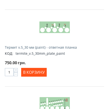
Термит v.5_30 мм (paint) - ответная планка
КОД:
termite_v.5_30mm_plate_paint
750.00
грн.
+
В КОРЗИНУ
−