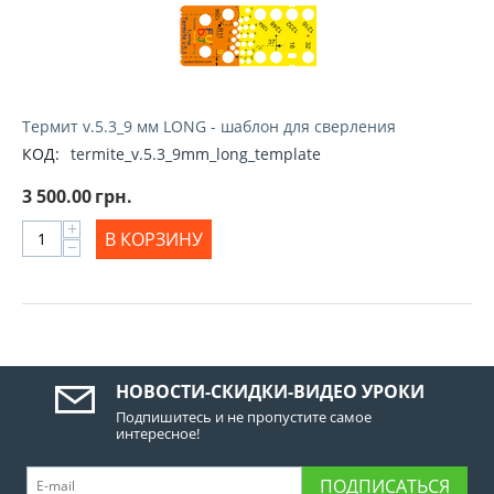
Термит v.5.3_9 мм LONG - шаблон для сверления
КОД:
termite_v.5.3_9mm_long_template
3 500.00
грн.
+
В КОРЗИНУ
−
НОВОСТИ-СКИДКИ-ВИДЕО УРОКИ
Подпишитесь и не пропустите самое
интересное!
ПОДПИСАТЬСЯ