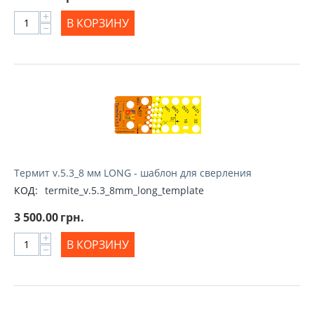
+
В КОРЗИНУ
−
Термит v.5.3_8 мм LONG - шаблон для сверления
КОД:
termite_v.5.3_8mm_long_template
3 500.00
грн.
+
В КОРЗИНУ
−