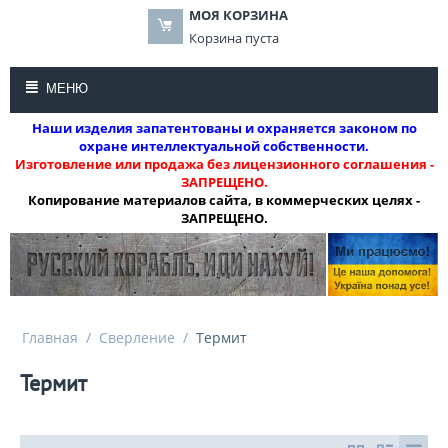
МОЯ КОРЗИНА
Корзина пуста
МЕНЮ
Наши изделия запатентованы и охраняется законом по
охране интеллектуальной собственности.
Изготовление или продажа без лицензионного соглашения -
ЗАПРЕЩЕНО.
Копирование материалов сайта, в коммерческих целях -
ЗАПРЕЩЕНО.
Главная
/
Сверление
/
Термит
Термит