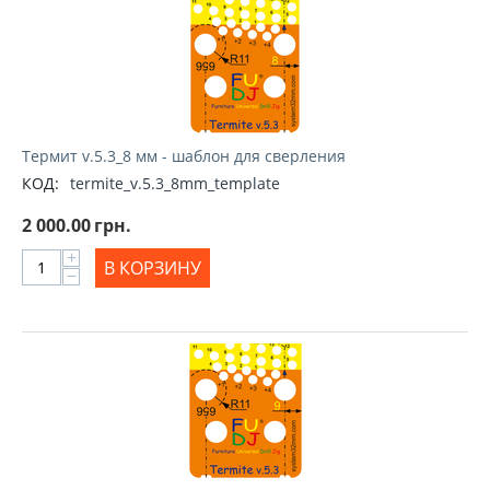
Термит v.5.3_8 мм - шаблон для сверления
КОД:
termite_v.5.3_8mm_template
2 000.00
грн.
+
В КОРЗИНУ
−