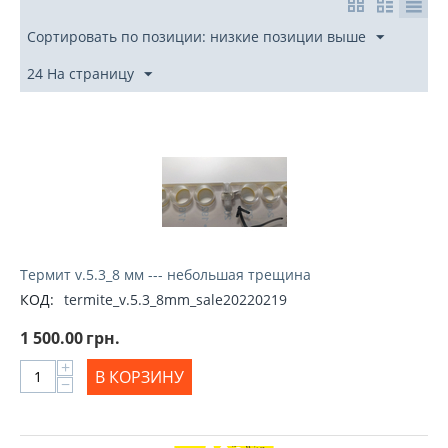
Сортировать по позиции: низкие позиции выше
24 На страницу
Термит v.5.3_8 мм --- небольшая трещина
КОД:
termite_v.5.3_8mm_sale20220219
1 500.00
грн.
+
В КОРЗИНУ
−