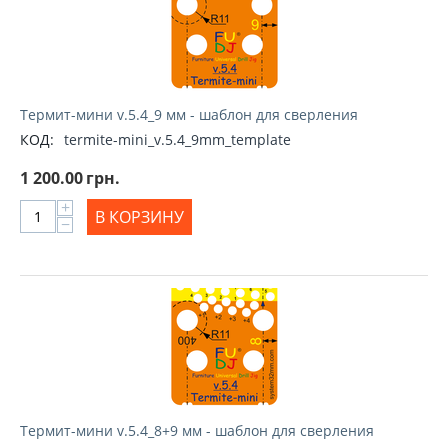
Термит-мини v.5.4_9 мм - шаблон для сверления
КОД:
termite-mini_v.5.4_9mm_template
1 200.00
грн.
+
В КОРЗИНУ
−
Термит-мини v.5.4_8+9 мм - шаблон для сверления