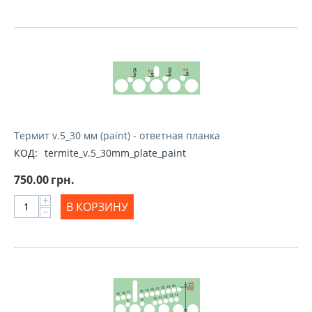
Термит v.5_30 мм (paint) - ответная планка
КОД:
termite_v.5_30mm_plate_paint
750.00
грн.
+
В КОРЗИНУ
−