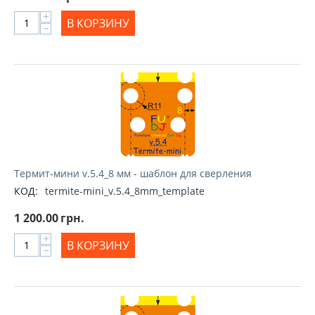
+
В КОРЗИНУ
−
Термит-мини v.5.4_8 мм - шаблон для сверления
КОД:
termite-mini_v.5.4_8mm_template
1 200.00
грн.
+
В КОРЗИНУ
−