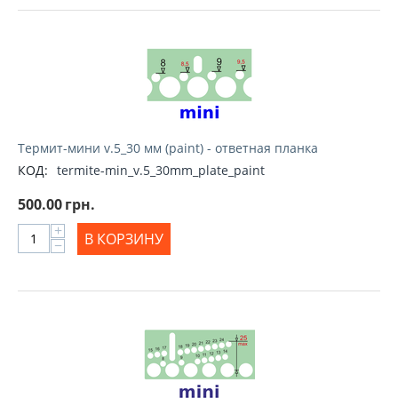
Термит-мини v.5_30 мм (paint) - ответная планка
КОД:
termite-min_v.5_30mm_plate_paint
500.00
грн.
+
В КОРЗИНУ
−