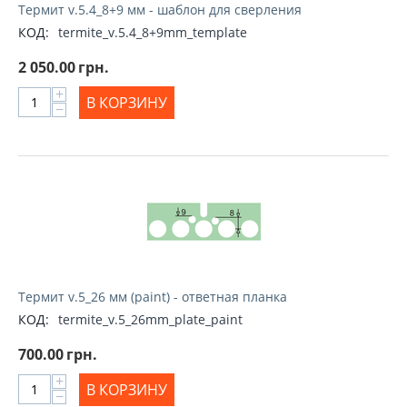
Термит v.5.4_8+9 мм - шаблон для сверления
КОД:
termite_v.5.4_8+9mm_template
2 050.00
грн.
+
В КОРЗИНУ
−
Термит v.5_26 мм (paint) - ответная планка
КОД:
termite_v.5_26mm_plate_paint
700.00
грн.
+
В КОРЗИНУ
−