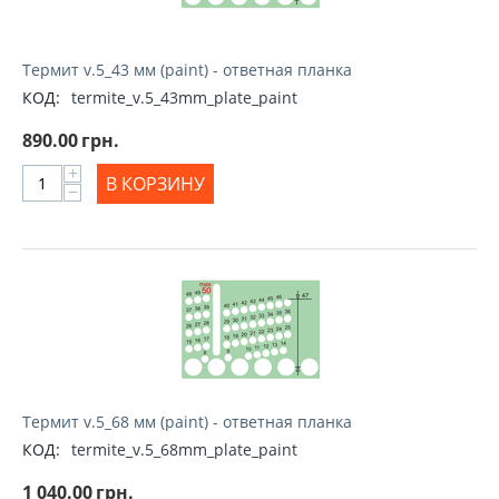
Термит v.5_43 мм (paint) - ответная планка
КОД:
termite_v.5_43mm_plate_paint
890.00
грн.
+
В КОРЗИНУ
−
Термит v.5_68 мм (paint) - ответная планка
КОД:
termite_v.5_68mm_plate_paint
1 040.00
грн.