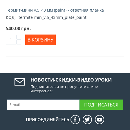
Термит-мини v.5_43 мм (paint) - ответная планка
КОД:
termite-min_v.5_43mm_plate_paint
540.00
грн.
+
В КОРЗИНУ
−
НОВОСТИ-СКИДКИ-ВИДЕО УРОКИ
Подпишитесь и не пропустите самое
интересное!
ПОДПИСАТЬСЯ
ПРИСОЕДИНЯЙТЕСЬ!