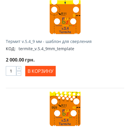
Термит v.5.4_9 мм - шаблон для сверления
КОД:
termite_v.5.4_9mm_template
2 000.00
грн.
+
В КОРЗИНУ
−