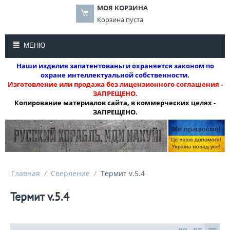
МОЯ КОРЗИНА
Корзина пуста
МЕНЮ
Наши изделия запатентованы и охраняется законом по
охране интеллектуальной собственности.
Изготовление или продажа без лицензионного соглашения -
ЗАПРЕЩЕНО.
Копирование материалов сайта, в коммерческих целях -
ЗАПРЕЩЕНО.
Главная
/
Сверление
/
Термит v.5.4
Термит v.5.4