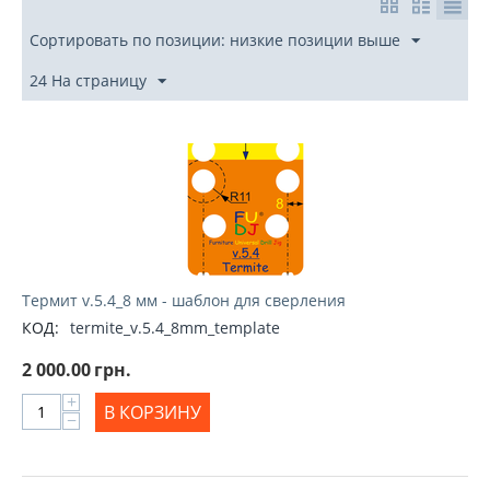
Сортировать по позиции: низкие позиции выше
24 На страницу
Термит v.5.4_8 мм - шаблон для сверления
КОД:
termite_v.5.4_8mm_template
2 000.00
грн.
+
В КОРЗИНУ
−