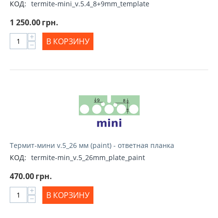
КОД:
termite-mini_v.5.4_8+9mm_template
1 250.00
грн.
+
В КОРЗИНУ
−
Термит-мини v.5_26 мм (paint) - ответная планка
КОД:
termite-min_v.5_26mm_plate_paint
470.00
грн.
+
В КОРЗИНУ
−