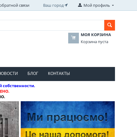
обратной связи
Ваш город
Мой профиль
МОЯ КОРЗИНА
Корзина пуста
НОВОСТИ
БЛОГ
КОНТАКТЫ
й собственности.
ЕНО.
НО.