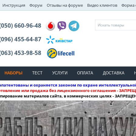
Инструкция
Форум
Отзывы на форуме
Видео клиентов
Форма 
(050) 660-96-48
(096) 455-64-87
(063) 453-98-58
НАБОРЫ
ТЕСТ
УСЛУГИ
ОПЛАТА
ДОСТАВКА
патентованы и охраняется законом по охране интеллектуально
отовление или продажа без лицензионного соглашения - ЗАПРЕЩ
пирование материалов сайта, в коммерческих целях - ЗАПРЕЩЕ