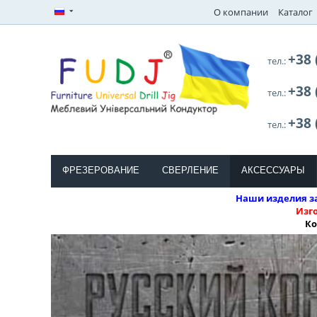
О компании
Каталог
+38 
тел.:
+38 
тел.:
+38 
тел.:
ФРЕЗЕРОВАНИЕ
СВЕРЛЕНИЕ
АКСЕССУАРЫ
Наши изделия за
Изг
Ко