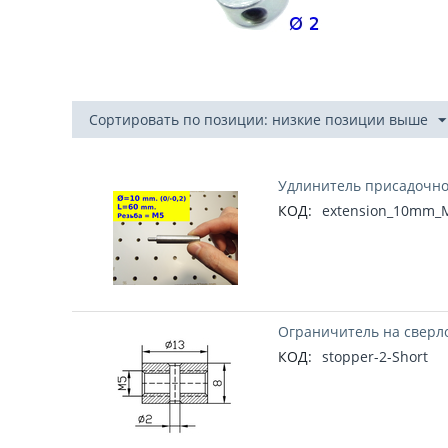
Сортировать по позиции: низкие позиции выше
Удлинитель присадочно
КОД:
extension_10mm_
Ограничитель на сверло
КОД:
stopper-2-Short