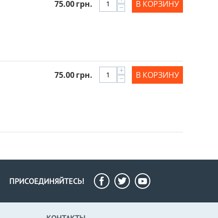
75.00
грн.
В КОРЗИНУ
−
+
75.00
грн.
В КОРЗИНУ
−
ПРИСОЕДИНЯЙТЕСЬ!
КОНТАКТЫ