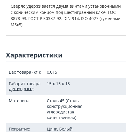
Сверло удерживается двумя винтами установочными
с коническим концом под шестигранный ключ ГОСТ
8878-93, ГОСТ Р 50387-92, DIN 914, ISO 4027 (гуженами
М5х5).
Характеристики
Вес товара (кг.):
0,015
Габарит товара
15 x 15 x 15
ДxШxВ (мм.):
Материал:
Сталь 45 (Сталь
конструкционная
углеродистая
качественная)
Покрытие:
Цинк, Белый