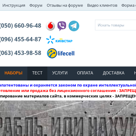
Инструкция
Форум
Отзывы на форуме
Видео клиентов
Форма 
(050) 660-96-48
(096) 455-64-87
(063) 453-98-58
НАБОРЫ
ТЕСТ
УСЛУГИ
ОПЛАТА
ДОСТАВКА
патентованы и охраняется законом по охране интеллектуально
отовление или продажа без лицензионного соглашения - ЗАПРЕЩ
пирование материалов сайта, в коммерческих целях - ЗАПРЕЩЕ