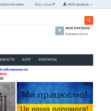
обратной связи
Ваш город
Мой профиль
МОЯ КОРЗИНА
Корзина пуста
НОВОСТИ
БЛОГ
КОНТАКТЫ
й собственности.
ЕНО.
НО.