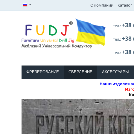
О компании
Каталог
+38 
тел.:
+38 
тел.:
+38 
тел.:
ФРЕЗЕРОВАНИЕ
СВЕРЛЕНИЕ
АКСЕССУАРЫ
Наши изделия за
Изг
Ко