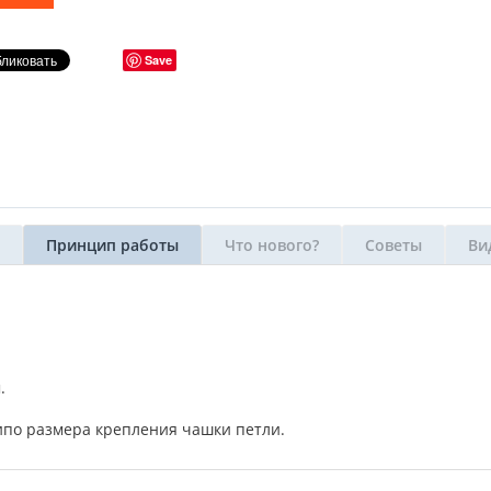
Save
Принцип работы
Что нового?
Советы
Ви
.
ипо размера крепления чашки петли.