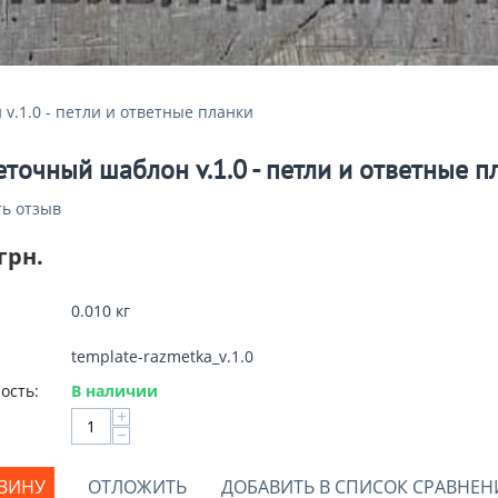
v.1.0 - петли и ответные планки
точный шаблон v.1.0 - петли и ответные п
ь отзыв
грн.
0.010 кг
template-razmetka_v.1.0
ость:
В наличии
+
−
РЗИНУ
ОТЛОЖИТЬ
ДОБАВИТЬ В СПИСОК СРАВНЕН