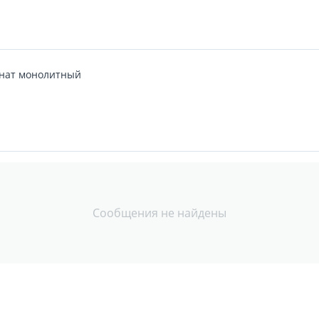
нат монолитный
Сообщения не найдены