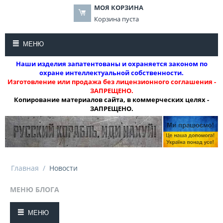
МОЯ КОРЗИНА
Корзина пуста
МЕНЮ
Наши изделия запатентованы и охраняется законом по
охране интеллектуальной собственности.
Изготовление или продажа без лицензионного соглашения -
ЗАПРЕЩЕНО.
Копирование материалов сайта, в коммерческих целях -
ЗАПРЕЩЕНО.
Главная
/
Новости
МЕНЮ БЛОГА
МЕНЮ