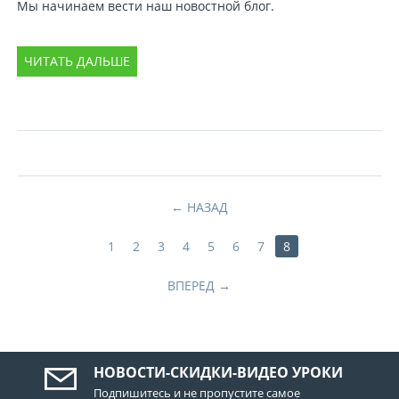
Мы начинаем вести наш новостной блог.
ЧИТАТЬ ДАЛЬШЕ
НАЗАД
1
2
3
4
5
6
7
8
ВПЕРЕД
НОВОСТИ-СКИДКИ-ВИДЕО УРОКИ
Подпишитесь и не пропустите самое