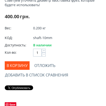
Советуем уточнить диаметр хвостовика фрез, которые
будете использовать!
400.00
грн.
Вес:
0.200 кг
КОД:
shaft-10mm
Доступность:
В наличии
+
Кол-во:
−
В КОРЗИНУ
ОТЛОЖИТЬ
ДОБАВИТЬ В СПИСОК СРАВНЕНИЯ
Save