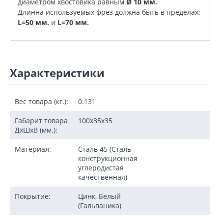
диаметром хвостовика равным
Ø 10 мм.
Длинна используемых фрез должна быть в пределах:
L=50 мм.
и
L=70 мм.
Характеристики
Вес товара (кг.):
0.131
Габарит товара
100х35х35
ДxШxВ (мм.):
Материал:
Сталь 45 (Сталь
конструкционная
углеродистая
качественная)
Покрытие:
Цинк, Белый
(Гальваника)