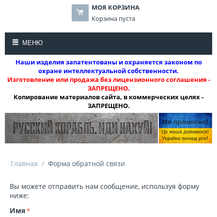
МОЯ КОРЗИНА
Корзина пуста
МЕНЮ
Наши изделия запатентованы и охраняется законом по
охране интеллектуальной собственности.
Изготовление или продажа без лицензионного соглашения -
ЗАПРЕЩЕНО.
Копирование материалов сайта, в коммерческих целях -
ЗАПРЕЩЕНО.
Главная
/
Форма обратной связи
Вы можете отправить нам сообщение, используя форму
ниже:
Имя