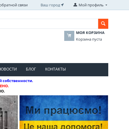
обратной связи
Ваш город
Мой профиль
МОЯ КОРЗИНА
Корзина пуста
НОВОСТИ
БЛОГ
КОНТАКТЫ
й собственности.
ЕНО.
НО.