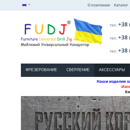
О компании
Каталог
+38 
тел.:
+38 
тел.:
+38 
тел.:
ФРЕЗЕРОВАНИЕ
СВЕРЛЕНИЕ
АКСЕССУАРЫ
Наши изделия за
Изг
Ко