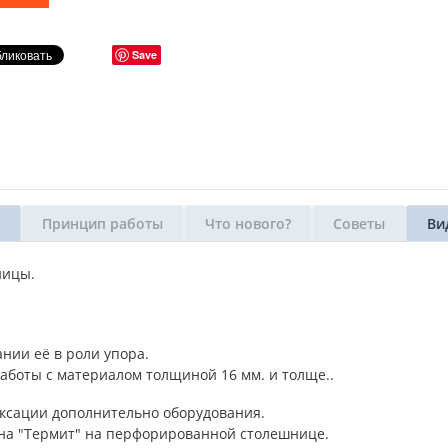
Save
Принцип работы
Что нового?
Советы
Ви
ницы.
нии её в роли упора.
 работы с материалом толщиной 16 мм. и толще..
иксации дополнительно оборудования.
она "Термит" на перфорированной столешнице.