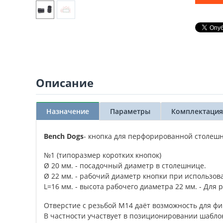
Описание
Назначение
Параметры
Комплектация
Bench Dogs
- кнопка для перфорированной столеш
№1 (типоразмер коротких кнопок)
Ø 20 мм. - посадочный диаметр в столешнице.
Ø 22 мм. - рабочий диаметр кнопки при использова
L=16 мм. - высота рабочего диаметра 22 мм. - Для
Отверстие с резьбой М14 даёт возможность для ф
В частности участвует в позиционировании шабл