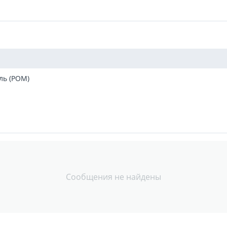
ль (POM)
Сообщения не найдены