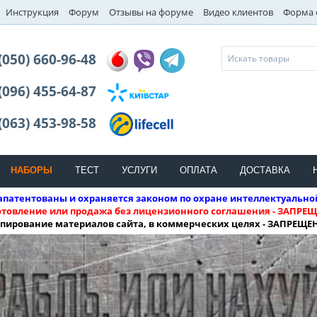
Инструкция
Форум
Отзывы на форуме
Видео клиентов
Форма 
(050) 660-96-48
(096) 455-64-87
(063) 453-98-58
НАБОРЫ
ТЕСТ
УСЛУГИ
ОПЛАТА
ДОСТАВКА
патентованы и охраняется законом по охране интеллектуально
отовление или продажа без лицензионного соглашения - ЗАПРЕЩ
пирование материалов сайта, в коммерческих целях - ЗАПРЕЩЕ