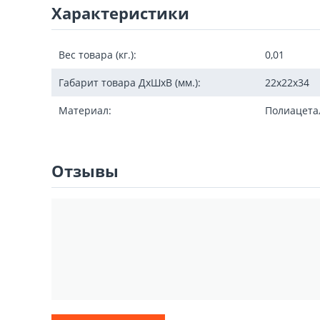
Характеристики
Вес товара (кг.):
0,01
Габарит товара ДxШxВ (мм.):
22х22х34
Материал:
Полиацета
Отзывы