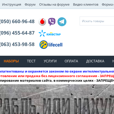
Инструкция
Форум
Отзывы на форуме
Видео клиентов
Форма 
(050) 660-96-48
(096) 455-64-87
(063) 453-98-58
НАБОРЫ
ТЕСТ
УСЛУГИ
ОПЛАТА
ДОСТАВКА
патентованы и охраняется законом по охране интеллектуально
отовление или продажа без лицензионного соглашения - ЗАПРЕЩ
пирование материалов сайта, в коммерческих целях - ЗАПРЕЩЕ