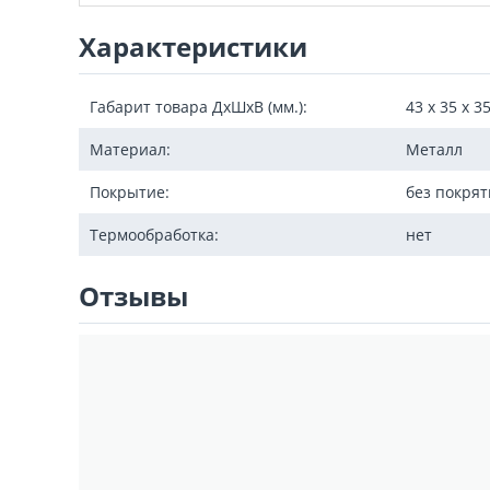
Характеристики
Габарит товара ДxШxВ (мм.):
43 х 35 х 3
Материал:
Металл
Покрытие:
без покрят
Термообработка:
нет
Отзывы