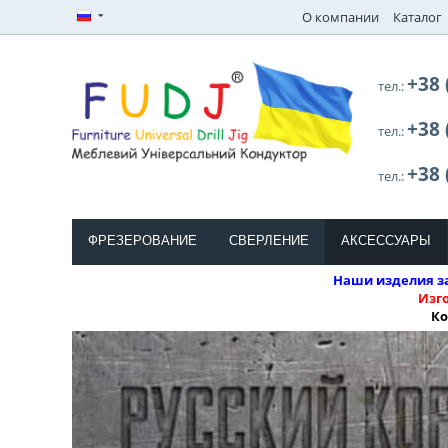
О компании
Каталог
+38 
тел.:
+38 
тел.:
+38 
тел.:
ФРЕЗЕРОВАНИЕ
СВЕРЛЕНИЕ
АКСЕССУАРЫ
Наши изделия за
Изг
Ко