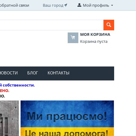
обратной связи
Ваш город
Мой профиль
МОЯ КОРЗИНА
Корзина пуста
НОВОСТИ
БЛОГ
КОНТАКТЫ
й собственности.
ЕНО.
НО.