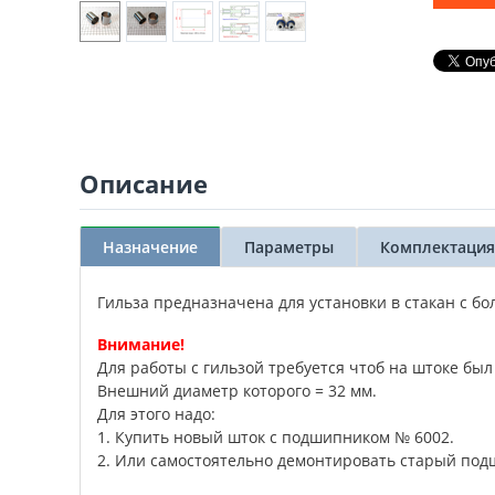
Описание
Назначение
Параметры
Комплектация
Гильза предназначена для установки в стакан с б
Внимание!
Для работы с гильзой требуется чтоб на штоке бы
Внешний диаметр которого = 32 мм.
Для этого надо:
1. Купить новый шток с подшипником № 6002.
2. Или самостоятельно демонтировать старый под