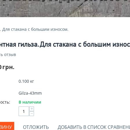
. Для стакана с большим износом.
тная гильза. Для стакана с большим износ
ь отзыв
0
грн.
0.100 кг
Gilza-43mm
ость:
В наличии
+
−
РЗИНУ
ОТЛОЖИТЬ
ДОБАВИТЬ В СПИСОК СРАВНЕН