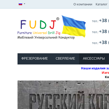
О компании
Каталог
+38 
тел.:
+38 
тел.:
+38 
тел.:
ФРЕЗЕРОВАНИЕ
СВЕРЛЕНИЕ
АКСЕССУАРЫ
Наши изделия за
Изг
Ко