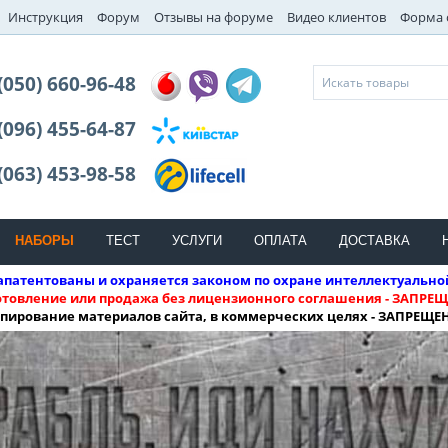
Инструкция
Форум
Отзывы на форуме
Видео клиентов
Форма 
(050) 660-96-48
(096) 455-64-87
(063) 453-98-58
НАБОРЫ
ТЕСТ
УСЛУГИ
ОПЛАТА
ДОСТАВКА
патентованы и охраняется законом по охране интеллектуально
отовление или продажа без лицензионного соглашения - ЗАПРЕЩ
пирование материалов сайта, в коммерческих целях - ЗАПРЕЩЕ