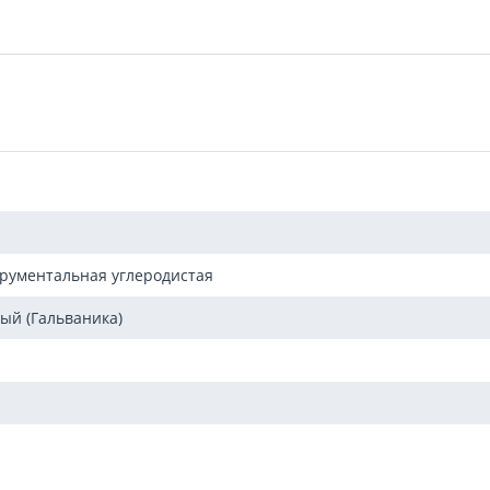
трументальная углеродистая
ый (Гальваника)