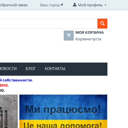
обратной связи
Ваш город
Мой профиль
МОЯ КОРЗИНА
Корзина пуста
НОВОСТИ
БЛОГ
КОНТАКТЫ
й собственности.
ЕНО.
НО.