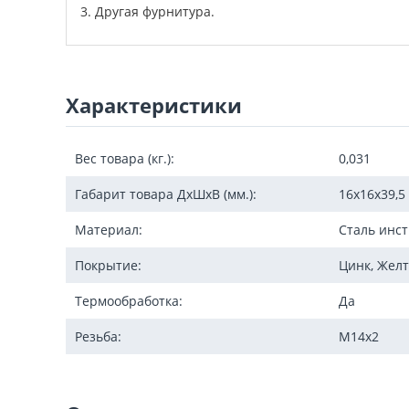
3. Другая фурнитура.
Характеристики
Вес товара (кг.):
0,031
Габарит товара ДxШxВ (мм.):
16х16х39,5
Материал:
Сталь инс
Покрытие:
Цинк, Желт
Термообработка:
Да
Резьба:
М14х2