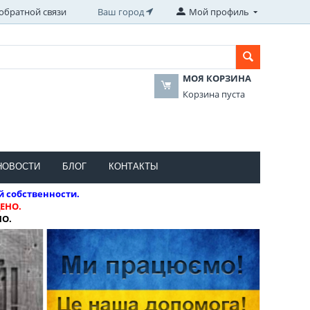
обратной связи
Ваш город
Мой профиль
МОЯ КОРЗИНА
Корзина пуста
НОВОСТИ
БЛОГ
КОНТАКТЫ
й собственности.
ЕНО.
НО.