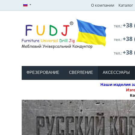
О компании
Каталог
+38 
тел.:
+38 
тел.:
+38 
тел.:
ФРЕЗЕРОВАНИЕ
СВЕРЛЕНИЕ
АКСЕССУАРЫ
Наши изделия за
Изг
Ко