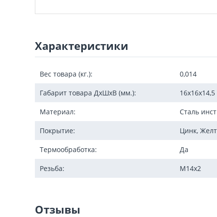
Характеристики
Вес товара (кг.):
0,014
Габарит товара ДxШxВ (мм.):
16х16х14,5
Материал:
Сталь инс
Покрытие:
Цинк, Желт
Термообработка:
Да
Резьба:
М14х2
Отзывы