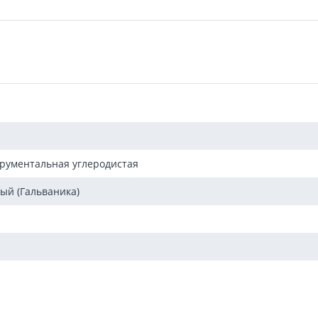
трументальная углеродистая
ый (Гальваника)