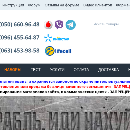
Инструкция
Форум
Отзывы на форуме
Видео клиентов
Форма 
(050) 660-96-48
(096) 455-64-87
(063) 453-98-58
НАБОРЫ
ТЕСТ
УСЛУГИ
ОПЛАТА
ДОСТАВКА
патентованы и охраняется законом по охране интеллектуально
отовление или продажа без лицензионного соглашения - ЗАПРЕЩ
пирование материалов сайта, в коммерческих целях - ЗАПРЕЩЕ